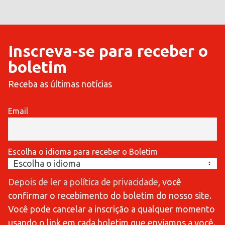
Inscreva-se para receber o
boletim
Receba as últimas notícias
Email
Escolha o idioma para receber o Boletim
Depois de ler a política de privacidade
, você
confirmar o recebimento do boletim do nosso site.
Você pode cancelar a inscrição a qualquer momento
usando o link em cada boletim que enviamos a você.