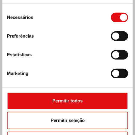
Seleção
Necessários
de
consentimento
Preferências
Estatísticas
Marketing
Costa do Marfim: Duplo Jubileu de Prata
Permitir todos
Permitir seleção