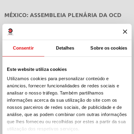
MÉXICO: ASSEMBLEIA PLENÁRIA DA OCD
Consentir
Detalhes
Sobre os cookies
Este website utiliza cookies
Utilizamos cookies para personalizar conteúdo e
anúncios, fornecer funcionalidades de redes sociais e
analisar o nosso tráfego. Também partilhamos
informações acerca da sua utilização do site com os
nossos parceiros de redes sociais, de publicidade e de
análise, que as podem combinar com outras informações
Índia: Bênção e inauguração do museu Lumen
que lhes forneceu ou recolhidas por estes a partir da sua
Carmeli
utilização dos respetivos serviços.