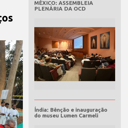
MÉXICO: ASSEMBLEIA
PLENÁRIA DA OCD
ços
Índia: Bênção e inauguração
do museu Lumen Carmeli