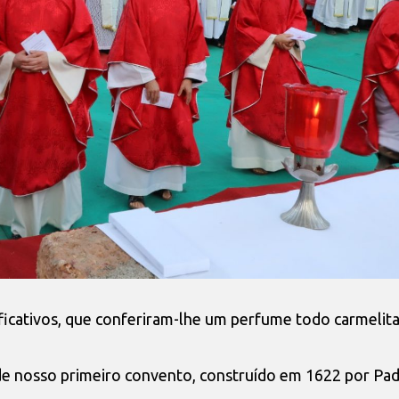
ficativos, que conferiram-lhe um perfume todo carmelit
 de nosso primeiro convento, construído em 1622 por Pa