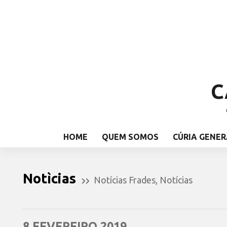
C
HOME
QUEM SOMOS
CÚRIA GENER
Notìcias
Notícias Frades
,
Notícias
8 FEVEREIRO 2019