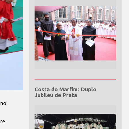
Costa do Marfim: Duplo
Jubileu de Prata
ano.
dre