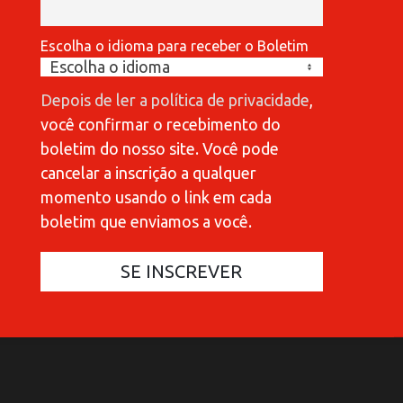
Escolha o idioma para receber o Boletim
Depois de ler a política de privacidade
,
você confirmar o recebimento do
boletim do nosso site. Você pode
cancelar a inscrição a qualquer
momento usando o link em cada
boletim que enviamos a você.
COMMUNICATIONES 420
C