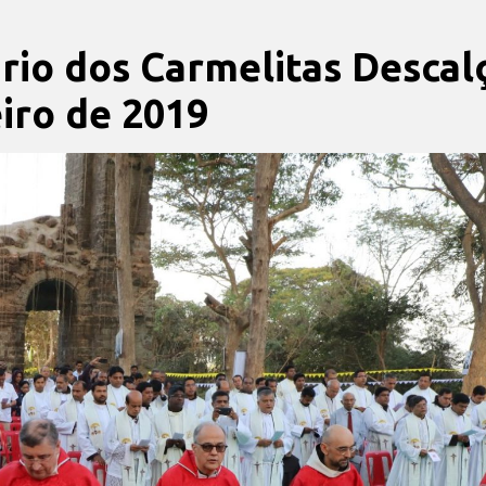
ário dos Carmelitas Descal
eiro de 2019