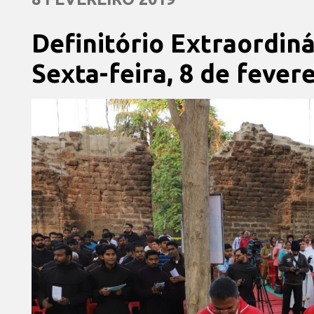
Definitório Extraordin
Sexta-feira, 8 de fever