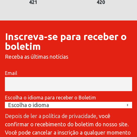
420
419
Inscreva-se para receber o
boletim
Receba as últimas notícias
Email
Escolha o idioma para receber o Boletim
Depois de ler a política de privacidade
, você
confirmar o recebimento do boletim do nosso site.
Você pode cancelar a inscrição a qualquer momento