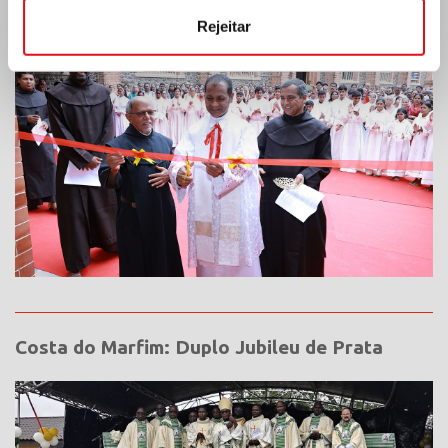
Rejeitar
Costa do Marfim: Duplo Jubileu de Prata