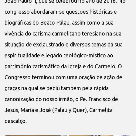
João Paulo II, que se celebrou no ano de 2018. No
congresso abordaram-se questões históricas e
biográficas do Beato Palau, assim como a sua
vivência do carisma carmelitano teresiano na sua
situação de exclaustrado e diversos temas da sua
espiritualidade e legado teológico-místico ao
património carismático da Igreja e do Carmelo. O
Congresso terminou com uma oração de ação de
graças na qual se pediu também pela rápida
canonização do nosso irmão, o Pe. Francisco de
Jesus, Maria e José (Palau y Quer), Carmelita
descalço.