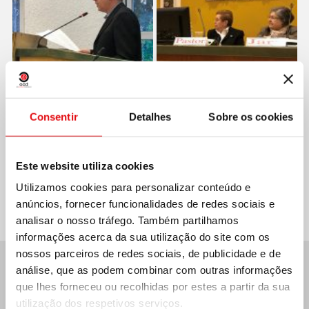
Consentir
Detalhes
Sobre os cookies
Compartilhar no:
Este website utiliza cookies
Utilizamos cookies para personalizar conteúdo e
anúncios, fornecer funcionalidades de redes sociais e
analisar o nosso tráfego. Também partilhamos
informações acerca da sua utilização do site com os
nossos parceiros de redes sociais, de publicidade e de
análise, que as podem combinar com outras informações
Últimas notícias:
que lhes forneceu ou recolhidas por estes a partir da sua
utilização dos respetivos serviços.