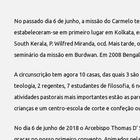
No passado dia 6 de junho, a missão do Carmelo t
estabeleceram-se em primeiro lugar em Kolkata, e
South Kerala, P. Wilfred Miranda, ocd. Mais tarde, o 
seminário da missão em Burdwan. Em 2008 Bengala 
A circunscrição tem agora 10 casas, das quais 3 sã
teologia, 2 regentes, 7 estudantes de filosofia, 
atividades pastorais mais importantes estão as par
crianças e um centro-escola de corte e confeção ou 
No dia 6 de junho de 2018 o Arcebispo Thomas D’ 
graças no nosso primeiro convento. Animados pelas p