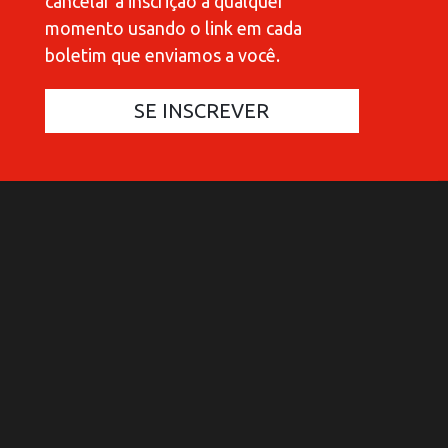
cancelar a inscrição a qualquer
momento usando o link em cada
boletim que enviamos a você.