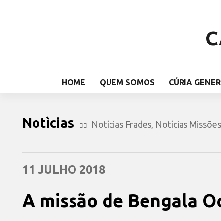
C
HOME
QUEM SOMOS
CÚRIA GENER
Notìcias
Notícias Frades
,
Notícias Missões
11 JULHO 2018
A missão de Bengala O