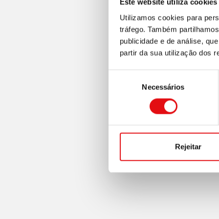
Este website utiliza cookies
Utilizamos cookies para pers
tráfego. Também partilhamos 
publicidade e de análise, q
partir da sua utilização dos 
Seleção
Necessários
de
consentimento
Rejeitar