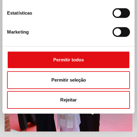
Estatísticas
Marketing
Índia: Bênção e inauguração do museu Lumen
Carmeli
Permitir todos
Permitir seleção
Rejeitar