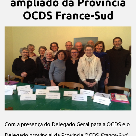
ampliado da Província
OCDS France-Sud
Com a presença do Delegado Geral para a OCDS e o
Delegado provincial da Província OCDS
France-Sud