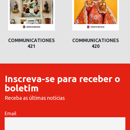
COMMUNICATIONES
COMMUNICATIONES
421
420
Inscreva-se para receber o
boletim
Receba as últimas notícias
Email