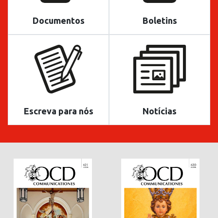
Documentos
Boletins
Escreva para nós
Notícias