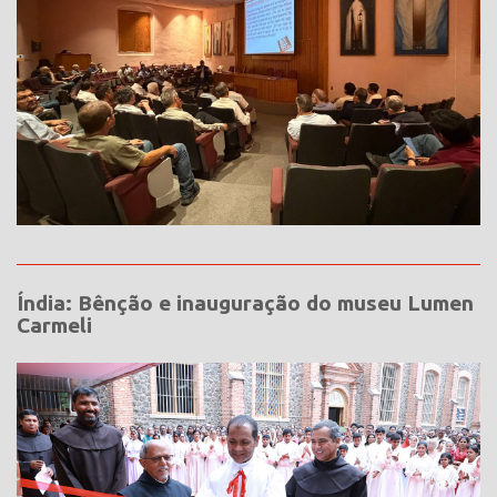
Índia: Bênção e inauguração do museu Lumen
Carmeli