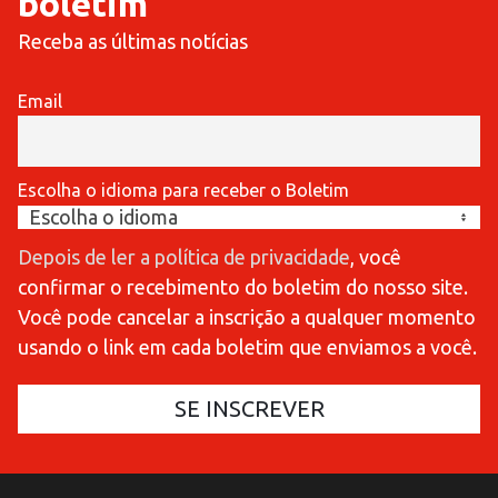
boletim
Receba as últimas notícias
Email
Escolha o idioma para receber o Boletim
Depois de ler a política de privacidade
, você
confirmar o recebimento do boletim do nosso site.
Você pode cancelar a inscrição a qualquer momento
usando o link em cada boletim que enviamos a você.