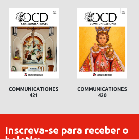
COMMUNICATIONES
COMMUNICATIONES
420
419
Inscreva-se para receber o