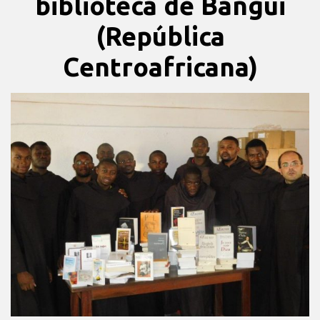
biblioteca de Bangui
(República
Centroafricana)