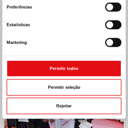
Preferências
Estatísticas
Marketing
Índia: Bênção e inauguração do museu Lumen
Carmeli
Permitir todos
Permitir seleção
Rejeitar