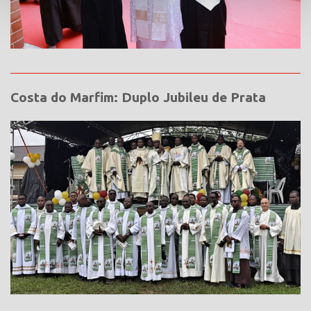
Costa do Marfim: Duplo Jubileu de Prata