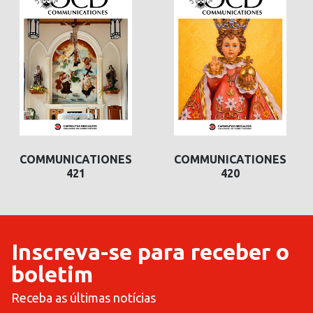
COMMUNICATIONES
COMMUNICATIONES
421
420
Inscreva-se para receber o
boletim
Receba as últimas notícias