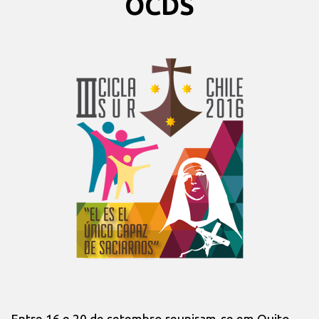
OCDS
Entre 16 e 20 de setembro reuniram-se em Quito