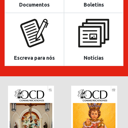
Documentos
Boletins
Escreva para nós
Notícias