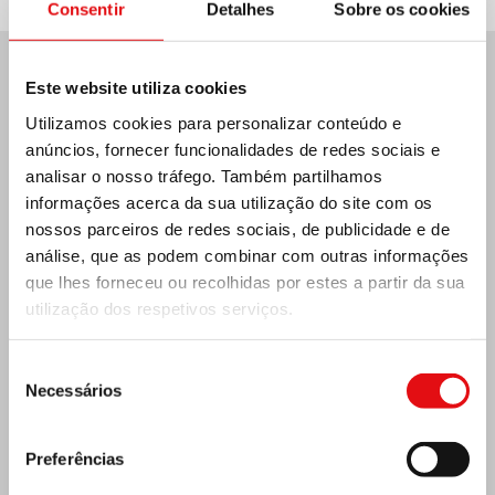
Consentir
Detalhes
Sobre os cookies
Este website utiliza cookies
Últimas notícias:
Utilizamos cookies para personalizar conteúdo e
anúncios, fornecer funcionalidades de redes sociais e
analisar o nosso tráfego. Também partilhamos
informações acerca da sua utilização do site com os
MÉXICO: ASSEMBLEIA PLENÁRIA DA OCD
nossos parceiros de redes sociais, de publicidade e de
análise, que as podem combinar com outras informações
que lhes forneceu ou recolhidas por estes a partir da sua
utilização dos respetivos serviços.
Seleção
Necessários
de
consentimento
Preferências