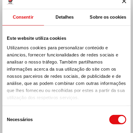
Consentir
Detalhes
Sobre os cookies
Este website utiliza cookies
Utilizamos cookies para personalizar conteúdo e
anúncios, fornecer funcionalidades de redes sociais e
Índia: Bênção e inauguração do museu Lumen
analisar o nosso tráfego. Também partilhamos
Carmeli
informações acerca da sua utilização do site com os
nossos parceiros de redes sociais, de publicidade e de
análise, que as podem combinar com outras informações
que lhes forneceu ou recolhidas por estes a partir da sua
utilização dos respetivos serviços.
Seleção
Necessários
de
consentimento