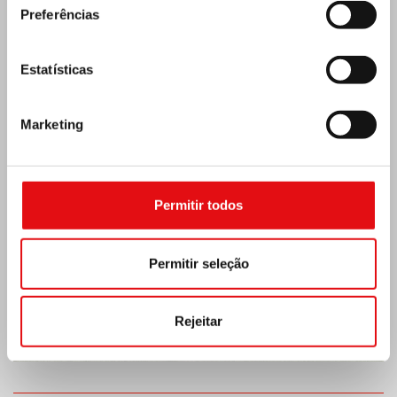
Preferências
Estatísticas
Costa do Marfim: Duplo Jubileu de Prata
Marketing
Permitir todos
Permitir seleção
Rejeitar