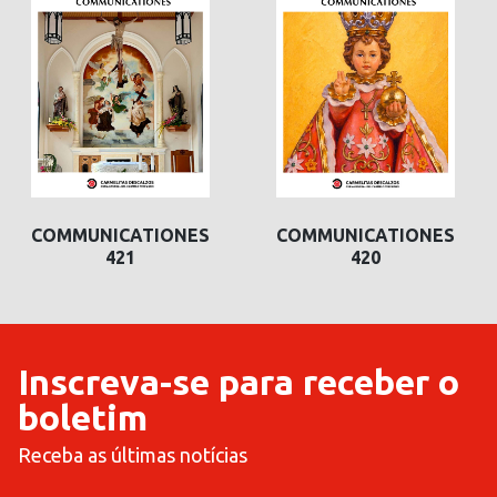
COMMUNICATIONES
COMMUNICATIONES
421
420
Inscreva-se para receber o
boletim
Receba as últimas notícias