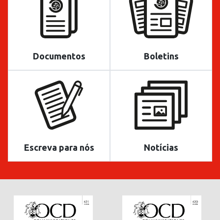
Documentos
Boletins
Escreva para nós
Notícias