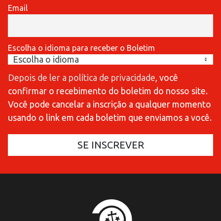
Email
Escolha o idioma para receber o Boletim
Depois de ler a política de privacidade
, você
confirmar o recebimento do boletim do nosso site.
Você pode cancelar a inscrição a qualquer momento
usando o link em cada boletim que enviamos a você.