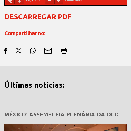
Page
1
/
2
Zoom
100%
DESCARREGAR PDF
Compartilhar no:
Últimas notícias:
MÉXICO: ASSEMBLEIA PLENÁRIA DA OCD