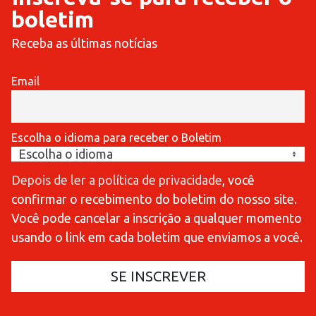
boletim
Receba as últimas notícias
Email
Escolha o idioma para receber o Boletim
Depois de ler a política de privacidade
, você
confirmar o recebimento do boletim do nosso site.
Você pode cancelar a inscrição a qualquer momento
usando o link em cada boletim que enviamos a você.