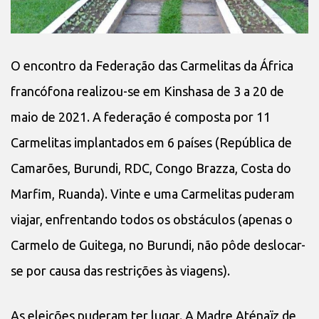
O encontro da Federação das Carmelitas da África
francófona realizou-se em Kinshasa de 3 a 20 de
maio de 2021. A federação é composta por 11
Carmelitas implantados em 6 países (República de
Camarões, Burundi, RDC, Congo Brazza, Costa do
Marfim, Ruanda). Vinte e uma Carmelitas puderam
viajar, enfrentando todos os obstáculos (apenas o
Carmelo de Guitega, no Burundi, não pôde deslocar-
se por causa das restrições às viagens).
As eleições puderam ter lugar. A Madre Aténaïz de