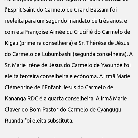
l’Esprit Saint do Carmelo de Grand Bassam foi
reeleita para um segundo mandato de três anos, e
com ela Françoise Aimée du Crucifié do Carmelo de
Kigali (primeira conselheira) e Sr. Thérèse de Jésus
do Carmelo de Lubumbashi (segunda conselheira). A
Sr. Marie Irène de Jésus do Carmelo de Yaoundé foi
eleita terceira conselheira e ecónoma. A Irmã Marie
Clémentine de l’Enfant Jesus do Carmelo de
Kananga RDC é a quarta conselheira. A Irmã Marie
Claver do Bom Pastor do Carmelo de Cyangugu
Ruanda foi eleita substituta.