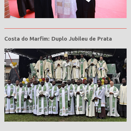
Costa do Marfim: Duplo Jubileu de Prata