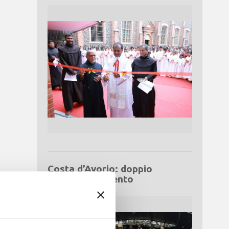
Costa d’Avorio: doppio
Giubileo d’Argento