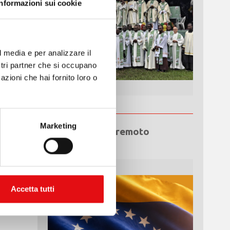
Informazioni sui cookie
l media e per analizzare il
ostri partner che si occupano
azioni che hai fornito loro o
Marketing
Emergenza terremoto
Venezuela
Accetta tutti