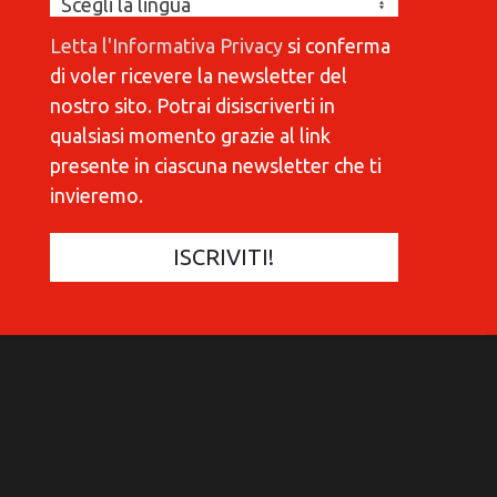
Letta l'Informativa Privacy
si conferma
di voler ricevere la newsletter del
nostro sito. Potrai disiscriverti in
qualsiasi momento grazie al link
presente in ciascuna newsletter che ti
invieremo.
COMMUNICATIONES 420
C