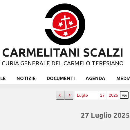
CARMELITANI SCALZI
CURIA GENERALE DEL CARMELO TERESIANO
ALE
NOTIZIE
DOCUMENTI
AGENDA
MEDI
Precedente
Successivo
Mese
Giorno
Anno
27 Luglio 2025