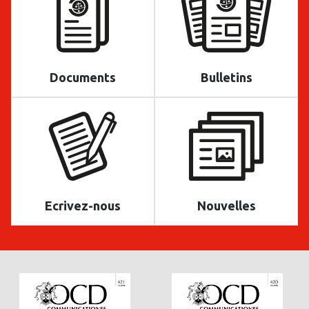
Documents
Bulletins
Ecrivez-nous
Nouvelles