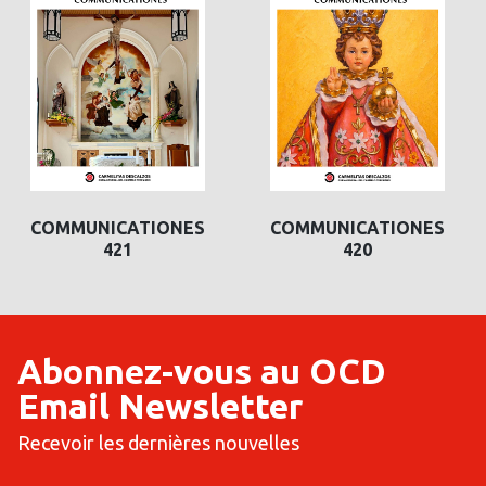
COMMUNICATIONES
COMMUNICATIONES
420
419
Abonnez-vous au OCD
Email Newsletter
Recevoir les dernières nouvelles