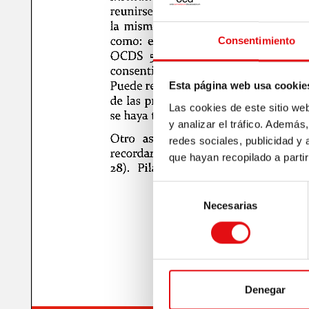
Consentimiento
Esta página web usa cookie
Las cookies de este sitio we
y analizar el tráfico. Ademá
redes sociales, publicidad y
que hayan recopilado a parti
Selección
Necesarias
de
consentimiento
Denegar