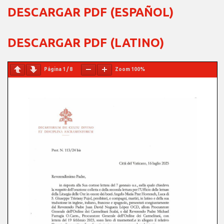
DESCARGAR PDF (ESPAÑOL)
DESCARGAR PDF (LATINO)
Página
1
/
8
Zoom
100%