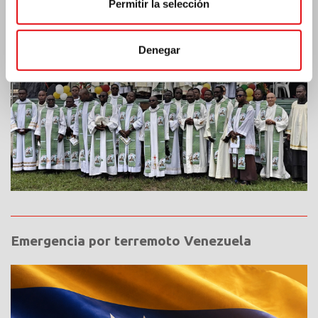
Permitir la selección
Denegar
Emergencia por terremoto Venezuela