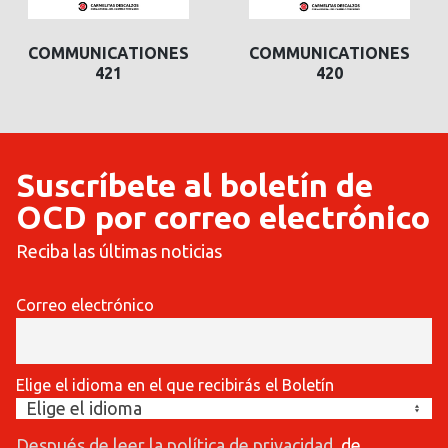
COMMUNICATIONES
COMMUNICATIONES
421
420
Suscríbete al boletín de
OCD por correo electrónico
Reciba las últimas noticias
Correo electrónico
Elige el idioma en el que recibirás el Boletín
Después de leer la política de privacidad
, de