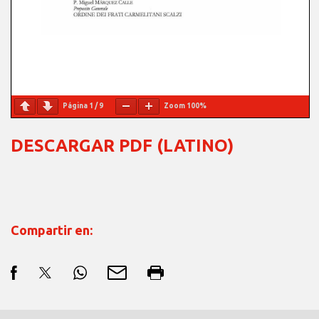
Página
1
/
9
Zoom
100%
DESCARGAR PDF (LATINO)
Compartir en: