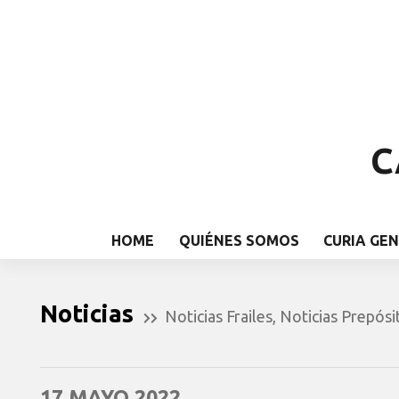
C
HOME
QUIÉNES SOMOS
CURIA GE
Noticias
Noticias Frailes
,
Noticias Prepósi
17 MAYO 2022