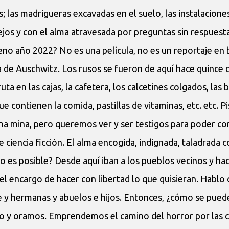
 las madrigueras excavadas en el suelo, las instalacione
jos y con el alma atravesada por preguntas sin respues
eno año 2022? No es una película, no es un reportaje en 
a de Auschwitz. Los rusos se fueron de aquí hace quince d
ta en las cajas, la cafetera, los calcetines colgados, las 
que contienen la comida, pastillas de vitaminas, etc. etc. 
na mina, pero queremos ver y ser testigos para poder con
 ciencia ficción. El alma encogida, indignada, taladrada
 es posible? Desde aquí iban a los pueblos vecinos y hac
 el encargo de hacer con libertad lo que quisieran. Hablo
 y hermanas y abuelos e hijos. Entonces, ¿cómo se pued
o y oramos. Emprendemos el camino del horror por las c