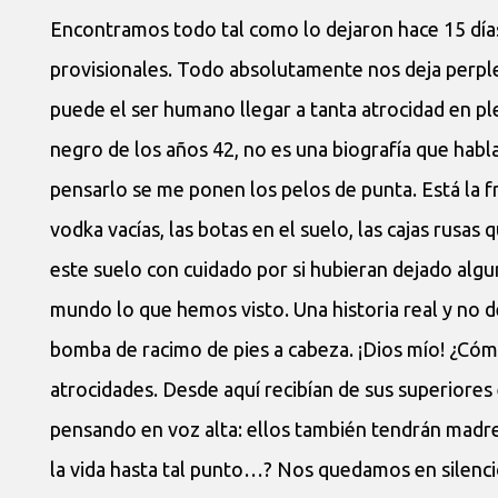
Encontramos todo tal como lo dejaron hace 15 días;
provisionales. Todo absolutamente nos deja perple
puede el ser humano llegar a tanta atrocidad en pl
negro de los años 42, no es una biografía que habl
pensarlo se me ponen los pelos de punta. Está la fru
vodka vacías, las botas en el suelo, las cajas rusas 
este suelo con cuidado por si hubieran dejado algu
mundo lo que hemos visto. Una historia real y no de
bomba de racimo de pies a cabeza. ¡Dios mío! ¿Cómo
atrocidades. Desde aquí recibían de sus superiores
pensando en voz alta: ellos también tendrán madre
la vida hasta tal punto…? Nos quedamos en silenci