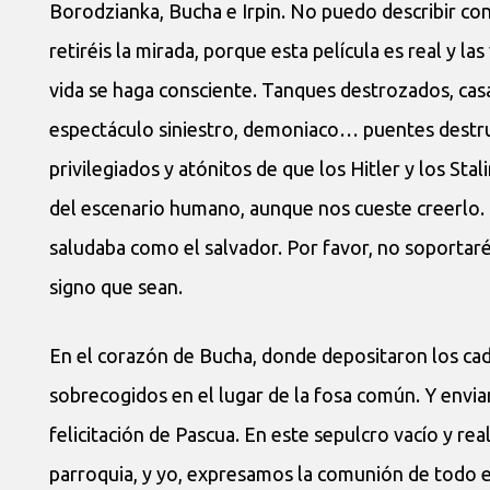
Borodzianka, Bucha e Irpin. No puedo describir con 
retiréis la mirada, porque esta película es real y
vida se haga consciente. Tanques destrozados, casa
espectáculo siniestro, demoniaco… puentes destrui
privilegiados y atónitos de que los Hitler y los Sta
del escenario humano, aunque nos cueste creerlo.
saludaba como el salvador. Por favor, no soportaré
signo que sean.
En el corazón de Bucha, donde depositaron los cad
sobrecogidos en el lugar de la fosa común. Y env
felicitación de Pascua. En este sepulcro vacío y re
parroquia, y yo, expresamos la comunión de todo e