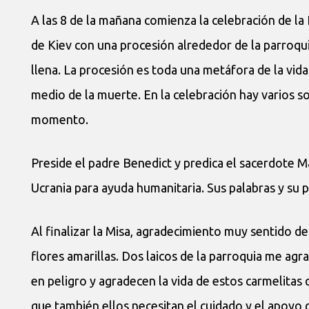
A las 8 de la mañana comienza la celebración de la 
de Kiev con una procesión alrededor de la parroqui
llena. La procesión es toda una metáfora de la vid
medio de la muerte. En la celebración hay varios s
momento.
Preside el padre Benedict y predica el sacerdote M
Ucrania para ayuda humanitaria. Sus palabras y su 
Al finalizar la Misa, agradecimiento muy sentido de
flores amarillas. Dos laicos de la parroquia me agr
en peligro y agradecen la vida de estos carmelitas
que también ellos necesitan el cuidado y el apoyo