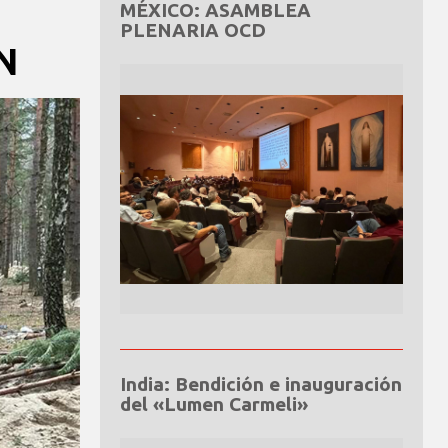
MÉXICO: ASAMBLEA
PLENARIA OCD
N
India: Bendición e inauguración
del «Lumen Carmeli»