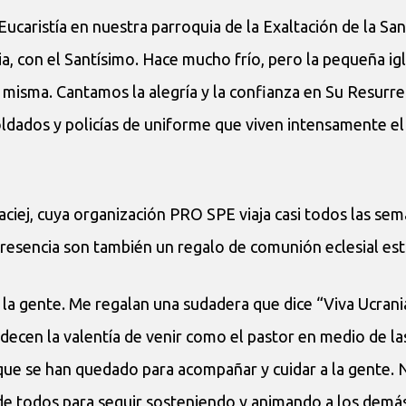
Eucaristía en nuestra parroquia de la Exaltación de la San
a, con el Santísimo. Hace mucho frío, pero la pequeña igl
a misma. Cantamos la alegría y la confianza en Su Resurr
oldados y policías de uniforme que viven intensamente el
aciej, cuya organización PRO SPE viaja casi todos las sem
presencia son también un regalo de comunión eclesial est
 la gente. Me regalan una sudadera que dice “Viva Ucrani
adecen la valentía de venir como el pastor en medio de la
 que se han quedado para acompañar y cuidar a la gente. 
 de todos para seguir sosteniendo y animando a los demá