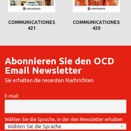
COMMUNICATIONES
COMMUNICATIONES
421
420
Abonnieren Sie den OCD
Email Newsletter
Sie erhalten die neuesten Nachrichten
E-mail
Wählen Sie die Sprache, in der den Newsletter erhalten