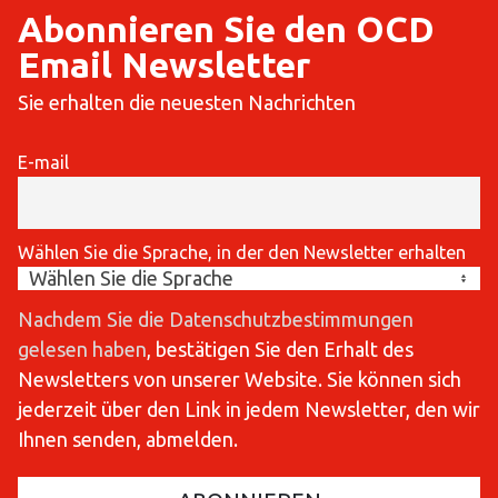
Abonnieren Sie den OCD
Email Newsletter
Sie erhalten die neuesten Nachrichten
E-mail
Wählen Sie die Sprache, in der den Newsletter erhalten
Nachdem Sie die Datenschutzbestimmungen
gelesen haben
, bestätigen Sie den Erhalt des
Newsletters von unserer Website. Sie können sich
jederzeit über den Link in jedem Newsletter, den wir
Ihnen senden, abmelden.