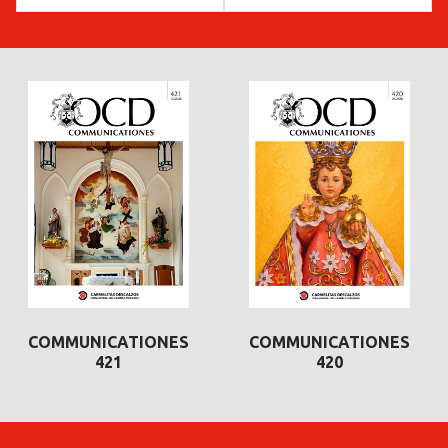
COMMUNICATIONES
COMMUNICATIONES
COMMUNICATIONES
COMMUNICATIONES
421
420
420
419