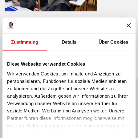
Zustimmung
Details
Über Cookies
Teilen auf:
Diese Webseite verwendet Cookies
Wir verwenden Cookies, um Inhalte und Anzeigen zu
personalisieren, Funktionen für soziale Medien anbieten
zu können und die Zugriffe auf unsere Website zu
analysieren. Außerdem geben wir Informationen zu Ihrer
Neuesten Nachrichten:
Verwendung unserer Website an unsere Partner für
soziale Medien, Werbung und Analysen weiter. Unsere
Partner führen diese Informationen möglicherweise mit
weiteren Daten zusammen, die Sie ihnen bereitgestellt
MEXIKO: OCD-PLENARVERSAMMLUNG
haben oder die sie im Rahmen Ihrer Nutzung der Dienste