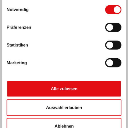
gesammelt haben.
Einwilligungsauswahl
Notwendig
Präferenzen
Statistiken
Marketing
Alle zulassen
Indien: Segnung und Einweihung des „Lumen
Carmeli“
Auswahl erlauben
Ablehnen