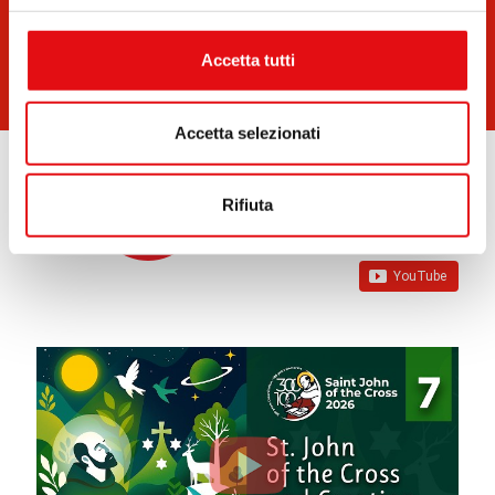
presente in ciascuna newsletter che ti invieremo.
Accetta tutti
Accetta selezionati
Rifiuta