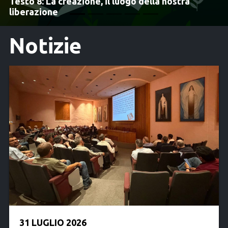
ella nostra
Incontro mondiale dell’OCDS
Notizie
31 LUGLIO 2026