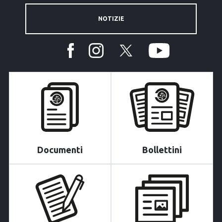
NOTIZIE
Documenti
Bollettini