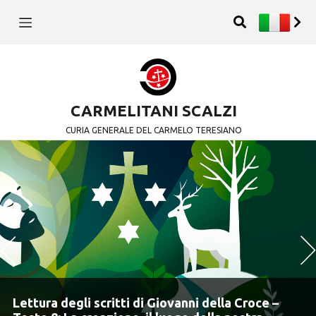
CARMELITANI SCALZI
CURIA GENERALE DEL CARMELO TERESIANO
Previous
N
 della Croce –