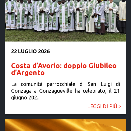
22 LUGLIO 2026
Costa d’Avorio: doppio Giubileo
d’Argento
La comunità parrocchiale di San Luigi di
Gonzaga a Gonzagueville ha celebrato, il 21
giugno 202...
LEGGI DI PIÙ >