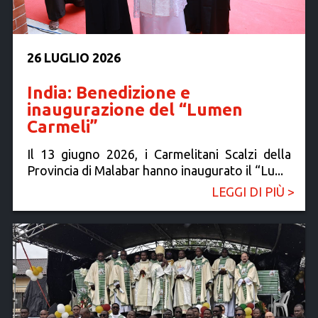
26 LUGLIO 2026
India: Benedizione e
inaugurazione del “Lumen
Carmeli”
Il 13 giugno 2026, i Carmelitani Scalzi della
Provincia di Malabar hanno inaugurato il “Lu...
LEGGI DI PIÙ >