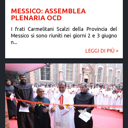
MESSICO: ASSEMBLEA
PLENARIA OCD
I frati Carmelitani Scalzi della Provincia del
Messico si sono riuniti nei giorni 2 e 3 giugno
n...
LEGGI DI PIÙ >