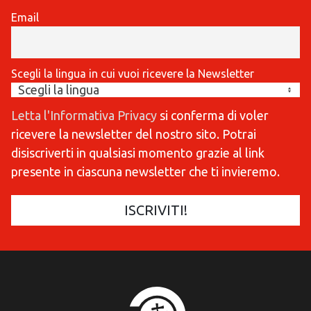
Email
Scegli la lingua in cui vuoi ricevere la Newsletter
Letta l'Informativa Privacy
si conferma di voler
ricevere la newsletter del nostro sito. Potrai
disiscriverti in qualsiasi momento grazie al link
presente in ciascuna newsletter che ti invieremo.