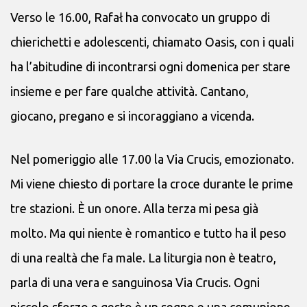
Verso le 16.00, Rafał ha convocato un gruppo di
chierichetti e adolescenti, chiamato Oasis, con i quali
ha l’abitudine di incontrarsi ogni domenica per stare
insieme e per fare qualche attività. Cantano,
giocano, pregano e si incoraggiano a vicenda.
Nel pomeriggio alle 17.00 la Via Crucis, emozionato.
Mi viene chiesto di portare la croce durante le prime
tre stazioni. È un onore. Alla terza mi pesa già
molto. Ma qui niente è romantico e tutto ha il peso
di una realtà che fa male. La liturgia non è teatro,
parla di una vera e sanguinosa Via Crucis. Ogni
piccolo sforzo e gesto è un segno e una comunione