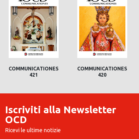
COMMUNICATIONES
COMMUNICATIONES
420
419
Iscriviti alla Newsletter
OCD
Ricevi le ultime notizie