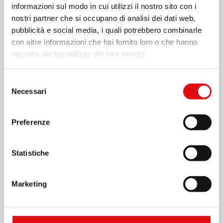
informazioni sul modo in cui utilizzi il nostro sito con i
nostri partner che si occupano di analisi dei dati web,
pubblicità e social media, i quali potrebbero combinarle
con altre informazioni che hai fornito loro o che hanno
raccolto dal tuo utilizzo dei loro servizi.
Selezione
Necessari
del
consenso
Preferenze
Statistiche
Marketing