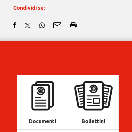
Condividi su:
Documenti
Bollettini