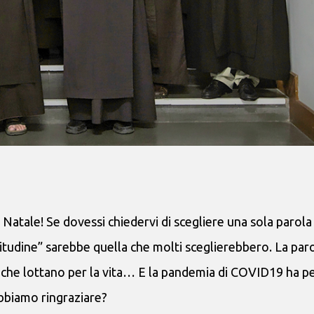
 Natale! Se dovessi chiedervi di scegliere una sola parola
itudine” sarebbe quella che molti sceglierebbero. La par
 che lottano per la vita… E la pandemia di COVID19 ha p
obbiamo ringraziare?