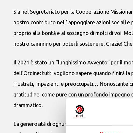
Sia nel Segretariato per la Cooperazione Missionaria
nostro contributo nell’ appoggiare azioni sociali e 
proprio alla bontà e al sostegno di molti di voi. Mo
nostro cammino per poterli sostenere. Grazie! Che 
Il 2021 è stato un “lunghissimo Avvento” per il mo
dell’Ordine: tutti vogliono sapere quando finirà la
frustrati, impazienti e preoccupati… Nonostante ciò
gratitudine, come pure con un profondo impegno d
drammatico.
La generosità di ognuno di noi è il modo più concre