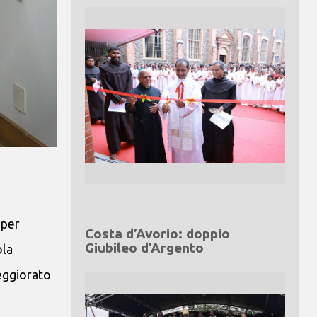
 per
Costa d’Avorio: doppio
Giubileo d’Argento
ola
eggiorato