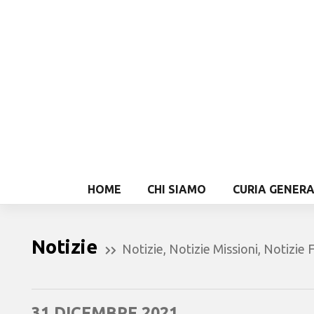
HOME
CHI SIAMO
CURIA GENER
Notizie
Notizie
,
Notizie Missioni
,
Notizie F
31 DICEMBRE 2021