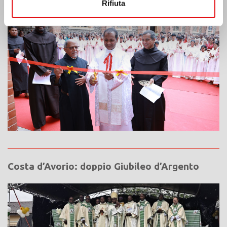
Rifiuta
Costa d’Avorio: doppio Giubileo d’Argento