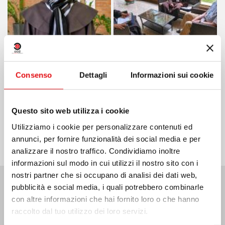
Consenso
Dettagli
Informazioni sui cookie
Condividi su:
Questo sito web utilizza i cookie
Utilizziamo i cookie per personalizzare contenuti ed
annunci, per fornire funzionalità dei social media e per
analizzare il nostro traffico. Condividiamo inoltre
informazioni sul modo in cui utilizzi il nostro sito con i
nostri partner che si occupano di analisi dei dati web,
pubblicità e social media, i quali potrebbero combinarle
Ultime Notizie:
con altre informazioni che hai fornito loro o che hanno
raccolto dal tuo utilizzo dei loro servizi.