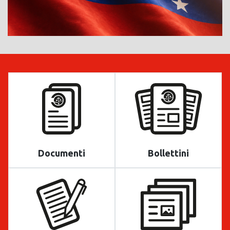
Documenti
Bollettini