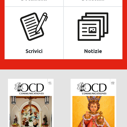
Scrivici
Notizie