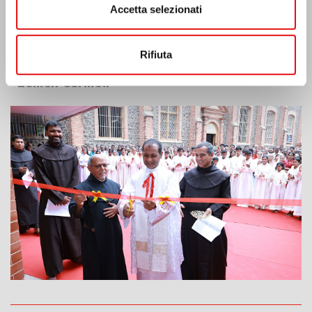
Accetta selezionati
Rifiuta
India: Benedizione e inaugurazione del
“Lumen Carmeli”