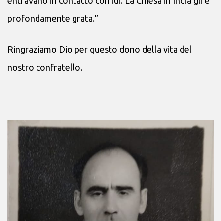
entravano in contatto con lui. La Chiesa in India gli è
profondamente grata.”
Ringraziamo Dio per questo dono della vita del
nostro confratello.